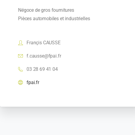
Négoce de gros fournitures
Pièces automobiles et industrielles
Françis CAUSSE
f.causse@fpai.fr
03 28 69 41 04
fpai.fr