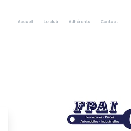
Accueil
Le club
Adhérents
Contact