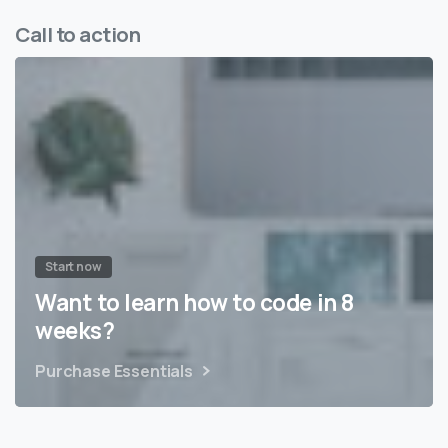
Call to action
Start now
Want to learn how to code in 8
weeks?
Purchase Essentials