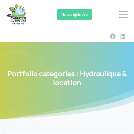
Nous rejoindre
Portfolio
categories :
Hydraulique
&
location